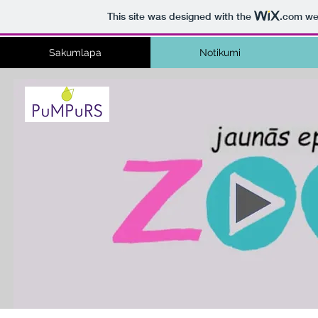
This site was designed with the
.com
web
Sakumlapa
Notikumi